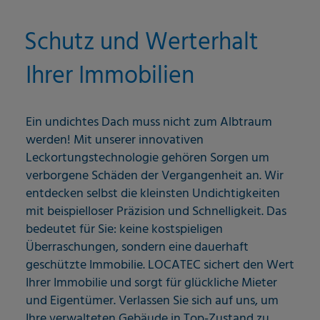
Schutz und Werterhalt
Ihrer Immobilien
Ein undichtes Dach muss nicht zum Albtraum
werden! Mit unserer innovativen
Leckortungstechnologie gehören Sorgen um
verborgene Schäden der Vergangenheit an. Wir
entdecken selbst die kleinsten Undichtigkeiten
mit beispielloser Präzision und Schnelligkeit. Das
bedeutet für Sie: keine kostspieligen
Überraschungen, sondern eine dauerhaft
geschützte Immobilie. LOCATEC sichert den Wert
Ihrer Immobilie und sorgt für glückliche Mieter
und Eigentümer. Verlassen Sie sich auf uns, um
Ihre verwalteten Gebäude in Top-Zustand zu