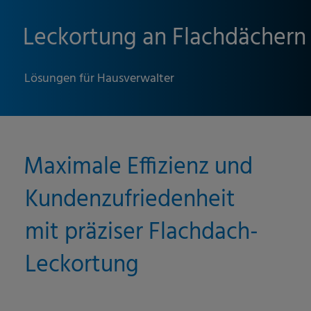
Leckortung an Flachdächern
Lösungen für Hausverwalter
Maximale Effizienz und
Kundenzufriedenheit
mit präziser Flachdach-
Leckortung