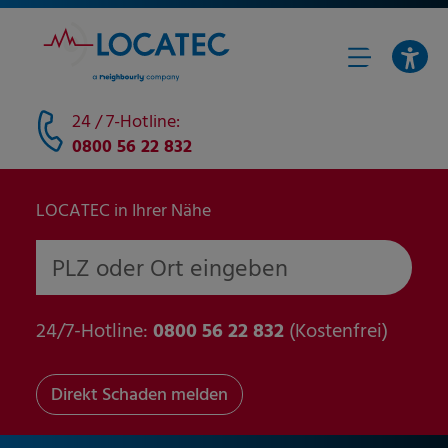
24 / 7-Hotline:
0800 56 22 832
LOCATEC in Ihrer Nähe
PLZ oder Ort eingeben
24/7-Hotline:
0800 56 22 832
(Kostenfrei)
Direkt Schaden melden