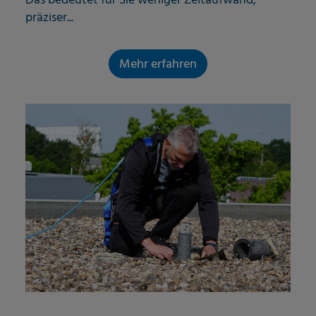
Das bedeutet für Sie weniger Zeitaufwand,
präziser...
Mehr erfahren