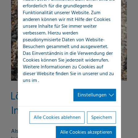
erforderlich für die grundlegende
Funktionalität unserer Website. Zum
anderen können wir mit Hilfe der Cookies
unsere Inhalte für Sie immer weiter
verbessern. Hierzu werden
pseudonymisierte Daten von Website-
Besuchern gesammelt und ausgewertet.
Das Einverständnis in die Verwendung der
Cookies können Sie jederzeit widerrufen.
Weitere Informationen zu Cookies auf
dieser Website finden Sie in unserer
und zu
uns im
.
Lösungen für
Einstellungen
Industrieunternehmen
Alle Cookies ablehnen
Speichern
Als Technischer Abteilungsleiter eines großen
Alle Cookies akzeptieren