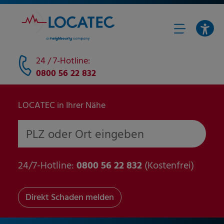
24 / 7-Hotline:
0800 56 22 832
LOCATEC in Ihrer Nähe
PLZ oder Ort eingeben
24/7-Hotline:
0800 56 22 832
(Kostenfrei)
Direkt Schaden melden