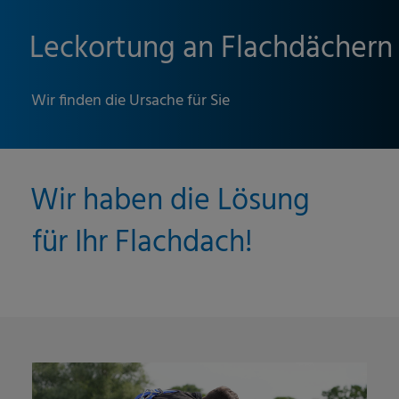
Leckortung an Flachdächern
Wir finden die Ursache für Sie
Wir haben die Lösung
für Ihr Flachdach!