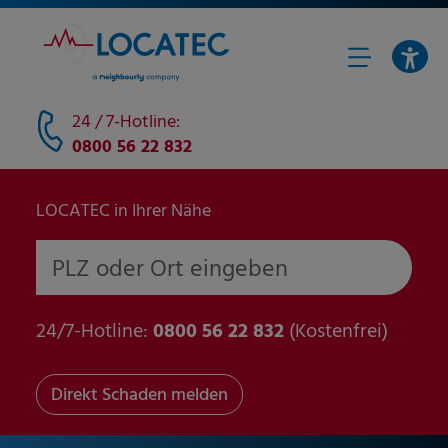
24 / 7-Hotline:
0800 56 22 832
LOCATEC in Ihrer Nähe
PLZ oder Ort eingeben
24/7-Hotline:
0800 56 22 832
(Kostenfrei)
Direkt Schaden melden