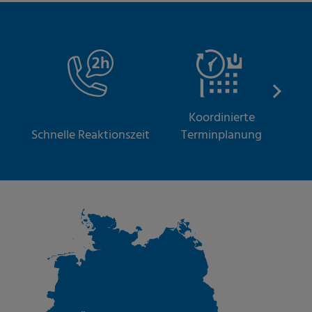
Koordinierte
S
Schnelle Reaktionszeit
Terminplanung