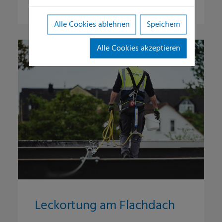
Alle Cookies ablehnen
Speichern
Alle Cookies akzeptieren
Leckortung am Flachdach