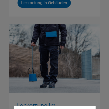
Leckortung in Gebäuden
Leckortung im