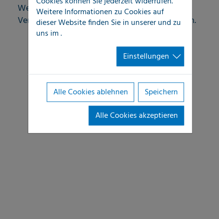
Cookies können Sie jederzeit widerrufen.
Werterhaltung und Funktionalität von
Weitere Informationen zu Cookies auf
Versorgungsleitungs-Strukturen sicherzustellen.
dieser Website finden Sie in unserer
und zu
uns im
.
Einstellungen
Alle Cookies ablehnen
Speichern
Alle Cookies akzeptieren