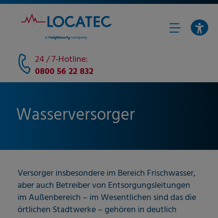
24 / 7-Hotline:
0800 56 22 832
Wasserversorger
Versorger insbesondere im Bereich Frischwasser,
aber auch Betreiber von Entsorgungsleitungen
im Außenbereich – im Wesentlichen sind das die
örtlichen Stadtwerke – gehören in deutlich